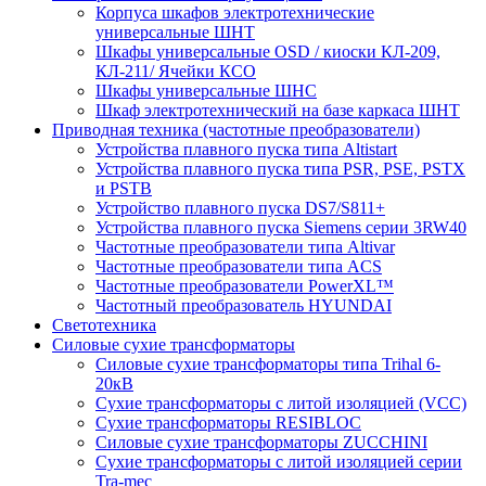
Корпуса шкафов электротехнические
универсальные ШНТ
Шкафы универсальные OSD / киоски КЛ-209,
КЛ-211/ Ячейки КСО
Шкафы универсальные ШНС
Шкаф электротехнический на базе каркаса ШНТ
Приводная техника (частотные преобразователи)
Устройства плавного пуска типа Altistart
Устройства плавного пуска типа PSR, PSE, PSTX
и PSTB
Устройство плавного пуска DS7/S811+
Устройства плавного пуска Siemens серии 3RW40
Частотные преобразователи типа Altivar
Частотные преобразователи типа ACS
Частотные преобразователи PowerXL™
Частотный преобразователь HYUNDAI
Светотехника
Силовые сухие трансформаторы
Силовые сухие трансформаторы типа Trihal 6-
20кВ
Сухие трансформаторы с литой изоляцией (VCC)
Сухие трансформаторы RESIBLOC
Силовые сухие трансформаторы ZUCCHINI
Сухие трансформаторы с литой изоляцией серии
Tra-mec