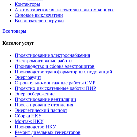
Контакторы
Автоматические выключатели в литом корпусе
Силовые выключатели
Выключатели нагрузки
Все товары
Каталог услуг
Проектирование электроснабжения
Электромонтажные работы
Производство и сборка электрощитов
Производство трансформаторных подстанций
Энергоаудит
Строительно-монтажные работы СМР
Проектно-изыскательные работы ПИР
Энергосбережение
Проектирование вентиляции
Проектирование отопления
Энергетический паспорт
Сборка НКУ
Монтаж НКУ
Производство НКУ
Ремонт дизельных генераторов