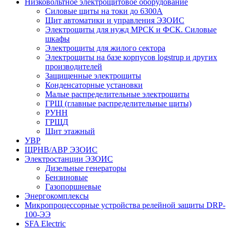
Низковольтное электрощитовое оборудование
Силовые щиты на токи до 6300А
Щит автоматики и управления ЭЗОИС
Электрощиты для нужд МРСК и ФСК. Силовые
шкафы
Электрощиты для жилого сектора
Электрощиты на базе корпусов logstrup и других
производителей
Защищенные электрощиты
Конденсаторные установки
Малые распределительные электрощиты
ГРЩ (главные распределительные щиты)
РУНН
ГРЩД
Щит этажный
УВР
ЩРНВ/АВР ЭЗОИС
Электростанции ЭЗОИС
Дизельные генераторы
Бензиновые
Газопоршневые
Энергокомплексы
Микропроцессорные устройства релейной защиты DRP-
100-ЭЭ
SFA Electric