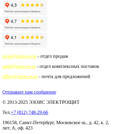
ezois@ezois-es.ru
- отдел продаж
snab@ezois-es.ru
- отдел комплексных поставок
office@ezois-es.ru
- почта для предложений
Отправьте нам сообщение
© 2013-2025 ЭЗОИС ЭЛЕКТРОЩИТ
Тел.
+7 (812) 748-29-66
196158, Санкт-Петербург, Московское ш., д. 42, к. 2,
лит. А, оф. 423