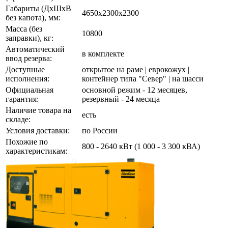
Габариты (ДхШхВ
4650х2300х2300
без капота), мм:
Масса (без
10800
заправки), кг:
Автоматический
в комплекте
ввод резерва:
Доступные
открытое на раме | еврокожух |
исполнения:
контейнер типа "Север" | на шасси
Официальная
основной режим - 12 месяцев,
гарантия:
резервный - 24 месяца
Наличие товара на
есть
складе:
Условия доставки:
по России
Похожие по
800 - 2640 кВт (1 000 - 3 300 кВА)
характеристикам: