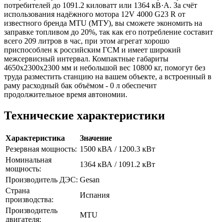
потребителей до 1091.2 киловатт или 1364 кВ·А. За счёт
использования надёжного мотора 12V 4000 G23 R от
известного бренда MTU (МТУ), вы сможете экономить на
заправке топливом до 20%, так как его потребление составит
всего 209 литров в час, при этом агрегат хорошо
приспособлен к российским ГСМ и имеет широкий
межсервисный интервал. Компактные габариты
4650х2300х2300 мм и небольшой вес 10800 кг, помогут без
труда разместить станцию на вашем объекте, а встроенный в
раму расходный бак объёмом - 0 л обеспечит
продолжительное время автономии.
Технические характеристики
Характеристика
Значение
Резервная мощность:
1500 кВА / 1200.3 кВт
Номинальная
1364 кВА / 1091.2 кВт
мощность:
Производитель ДЭС:
Gesan
Страна
Испания
производства:
Производитель
MTU
двигателя: