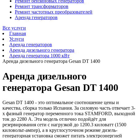
Ремонт бензиновых генераторов
Ремонт трансформаторов
Ремонт частотных преобразователей
Аренда генераторов
Все услуги
Главная
Услуги
Аренда генераторов
Аренда дизельного генератора
Аренда генератора 1000 кВт
Аренда дизельного генератора Gesan DT 1400
Аренда дизельного
генератора Gesan DT 1400
Gesan DT 1400 - это оптимальное соотношение цены и
качества, сборка только Испания. За силовую часть отвечает 3-
х фазный генератор переменного тока STAMFORD, выходной
ток до 2280 А. Эта модель отлично подойдёт для
резервирования сети с нагрузкой до 1200.3 киловатт (1500
киловольт-ампер), а в круглосуточном режиме дизель-
генераторная установка сможет питать электроэнергией