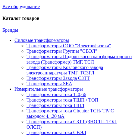
Все оборудование
Каталог товаров
Бренды
Силовые трансформаторы
Трансформаторы ООО "Электрофизика"
Трансформаторы Группы "СВЭЛ"
Трансформаторы Подольского трансформаторного
завода (Трансформер) ТМГ, ТСЛ
Трансформаторы Козловского завода
электроаппаратуры ТМГ, ТСЗГЛ
Трансформаторы Завода СЗТТ
Трансформаторы SEA
Измерительные трансформаторы
Трансформаторы тока Т-0,66
Трансформаторы тока ТШП / ТОП
Трансформаторы тока ТШЛ
Трансформаторы тока Circutor TCH/ TP/ С
выходом 4...20 мА
Трансформаторы тока СЗТТ (ЗНОЛП, ТОЛ,
ОЛСП)
Трансформаторы тока СВЭЛ