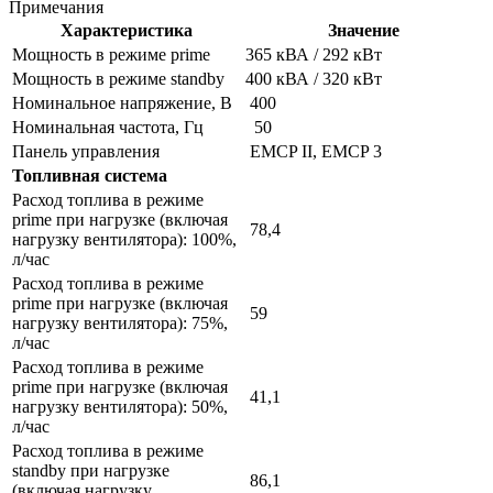
Примечания
Характеристика
Значение
Мощность в режиме prime
365 кВА / 292 кВт
Мощность в режиме standby
400 кВА / 320 кВт
Номинальное напряжение, В
400
Номинальная частота, Гц
50
Панель управления
EMCP II, EMCP 3
Топливная система
Расход топлива в режиме
prime при нагрузке (включая
78,4
нагрузку вентилятора): 100%,
л/час
Расход топлива в режиме
prime при нагрузке (включая
59
нагрузку вентилятора): 75%,
л/час
Расход топлива в режиме
prime при нагрузке (включая
41,1
нагрузку вентилятора): 50%,
л/час
Расход топлива в режиме
standby при нагрузке
86,1
(включая нагрузку