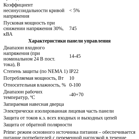
Коэффициент
несинусоидальности кривой
< 5%
напряжения
Пусковая мощность при
снижении напряжения 30%,
745
кВА
Характеристики панели управления
Диапазон входного
напряжения (при
14-45
номинальном 24 В пост.
тока), В
Степень защиты (по NEMA 1)
IP22
Потребляемая мощность, Вт
10
Относительная влажность, %
0-100
Диапазон рабочих
-40+70
температур, ºС
Запираемая навесная дверца
Электрически изолированная лицевая часть панели
Защита от токов к.з. всех входных и выходных цепей
Защита от обратной полярности
Prime: режим основного источника питания – обеспечивается
питание потребителей с переменной нагрузкой в течение