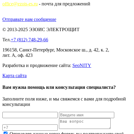
office@ezois-es.ru
- почта для предложений
Отправьте нам сообщение
© 2013-2025 ЭЗОИС ЭЛЕКТРОЩИТ
Тел.
+7 (812) 748-29-66
196158, Санкт-Петербург, Московское ш., д. 42, к. 2,
лит. А, оф. 423
Разработка и продвижение сайта:
Seo
NITY
Карта сайта
Вам нужна помощь или консультация специалиста?
Заполните поля ниже, и мы свяжемся с вами для подробной
консультации
Отправляя данные через форму, вы подтверждаете своё