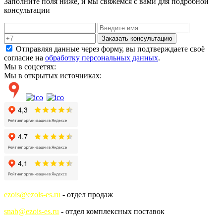
Заполните поля ниже, и мы свяжемся с вами для подробной
консультации
Заказать консультацию
Отправляя данные через форму, вы подтверждаете своё
согласие на
обработку персональных данных
.
Мы в соцсетях:
Мы в открытых источниках:
ezois@ezois-es.ru
- отдел продаж
snab@ezois-es.ru
- отдел комплексных поставок