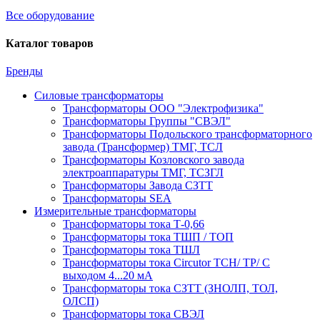
Все оборудование
Каталог товаров
Бренды
Силовые трансформаторы
Трансформаторы ООО "Электрофизика"
Трансформаторы Группы "СВЭЛ"
Трансформаторы Подольского трансформаторного
завода (Трансформер) ТМГ, ТСЛ
Трансформаторы Козловского завода
электроаппаратуры ТМГ, ТСЗГЛ
Трансформаторы Завода СЗТТ
Трансформаторы SEA
Измерительные трансформаторы
Трансформаторы тока Т-0,66
Трансформаторы тока ТШП / ТОП
Трансформаторы тока ТШЛ
Трансформаторы тока Circutor TCH/ TP/ С
выходом 4...20 мА
Трансформаторы тока СЗТТ (ЗНОЛП, ТОЛ,
ОЛСП)
Трансформаторы тока СВЭЛ