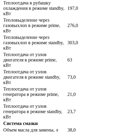
Теплоотдача в рубашку
охлаждения в режиме standby,
197,0
кВт
Тепловыделение через
газовыхлоп в режиме prime,
276,0
кВт
Тепловыделение через
газовыхлоп в режиме standby,
303,0
кВт
Теплоотдача от узлов
двигателя в режиме prime,
63
кВт
Теплоотдача от узлов
двигателя в режиме standby,
73,0
кВт
Теплоотдача от узлов
генератора в режиме prime,
21,0
кВт
Теплоотдача от узлов
генератора в режиме standby,
23,7
кВт
Система смазки
Объем масла для замены, л
38,0