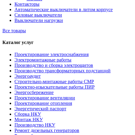
Контакторы
Автоматические выключатели в литом корпусе
Силовые выключатели
Выключатели нагрузки
Все товары
Каталог услуг
Проектирование электроснабжения
Электромонтажные работы
Производство и сборка электрощитов
Производство трансформаторных подстанций
Энергоаудит
Строительно-монтажные работы СМР
Проектно-изыскательные работы ПИР
Энергосбережение
Проектирование вентиляции
Проектирование отопления
Энергетический паспорт
Сборка НКУ
Монтаж НКУ
Производство НКУ
Ремонт дизельных генераторов