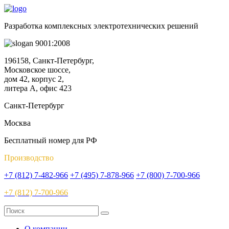
Разработка комплексных электротехнических решений
9001:2008
196158, Санкт-Петербург,
Московское шоссе,
дом 42, корпус 2,
литера А, офис 423
Санкт-Петербург
Москва
Бесплатный номер для РФ
Производство
+7 (812) 7-482-966
+7 (495) 7-878-966
+7 (800) 7-700-966
+7 (812) 7-700-966
О компании