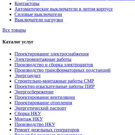
Контакторы
Автоматические выключатели в литом корпусе
Силовые выключатели
Выключатели нагрузки
Все товары
Каталог услуг
Проектирование электроснабжения
Электромонтажные работы
Производство и сборка электрощитов
Производство трансформаторных подстанций
Энергоаудит
Строительно-монтажные работы СМР
Проектно-изыскательные работы ПИР
Энергосбережение
Проектирование вентиляции
Проектирование отопления
Энергетический паспорт
Сборка НКУ
Монтаж НКУ
Производство НКУ
Ремонт дизельных генераторов