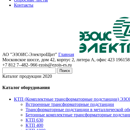
Контакты
АО "ЭЗОИС-ЭлектроЩит"
Главная
Московское шоссе, дом 42, корпус 2, литера А, офис 423
196158
+7 812 7–482–966
ezois@ezois-es.ru
Поиск
Каталог продукции 2020
Каталог оборудования
КТП (Комплектные трансформаторные подстанции) ЭЗ
Встроенные трансформаторные подстанции
Трансформаторные подстанции в металлической об
Бетонные комплектные трансформаторные подстан
КТП 630
КТП 400