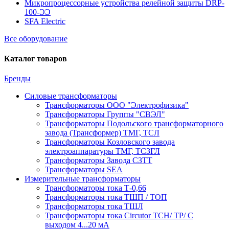
Микропроцессорные устройства релейной защиты DRP-
100-ЭЭ
SFA Electric
Все оборудование
Каталог товаров
Бренды
Силовые трансформаторы
Трансформаторы ООО "Электрофизика"
Трансформаторы Группы "СВЭЛ"
Трансформаторы Подольского трансформаторного
завода (Трансформер) ТМГ, ТСЛ
Трансформаторы Козловского завода
электроаппаратуры ТМГ, ТСЗГЛ
Трансформаторы Завода СЗТТ
Трансформаторы SEA
Измерительные трансформаторы
Трансформаторы тока Т-0,66
Трансформаторы тока ТШП / ТОП
Трансформаторы тока ТШЛ
Трансформаторы тока Circutor TCH/ TP/ С
выходом 4...20 мА