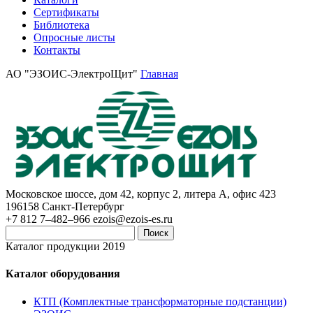
Сертификаты
Библиотека
Опросные листы
Контакты
АО "ЭЗОИС-ЭлектроЩит"
Главная
Московское шоссе, дом 42, корпус 2, литера А, офис 423
196158
Санкт-Петербург
+7 812 7–482–966
ezois@ezois-es.ru
Поиск
Каталог продукции 2019
Каталог оборудования
КТП (Комплектные трансформаторные подстанции)