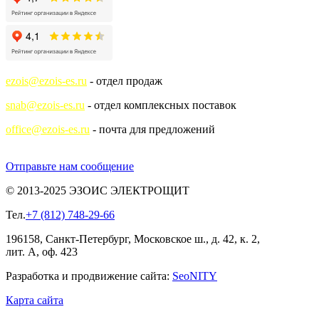
ezois@ezois-es.ru
- отдел продаж
snab@ezois-es.ru
- отдел комплексных поставок
office@ezois-es.ru
- почта для предложений
Отправьте нам сообщение
© 2013-2025 ЭЗОИС ЭЛЕКТРОЩИТ
Тел.
+7 (812) 748-29-66
196158, Санкт-Петербург, Московское ш., д. 42, к. 2,
лит. А, оф. 423
Разработка и продвижение сайта:
Seo
NITY
Карта сайта