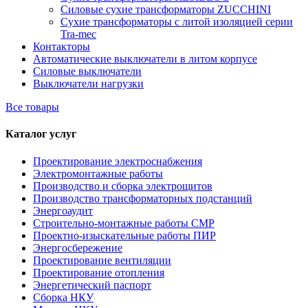
Силовые сухие трансформаторы ZUCCHINI
Сухие трансформаторы с литой изоляцией серии
Tra-mec
Контакторы
Автоматические выключатели в литом корпусе
Силовые выключатели
Выключатели нагрузки
Все товары
Каталог услуг
Проектирование электроснабжения
Электромонтажные работы
Производство и сборка электрощитов
Производство трансформаторных подстанций
Энергоаудит
Строительно-монтажные работы СМР
Проектно-изыскательные работы ПИР
Энергосбережение
Проектирование вентиляции
Проектирование отопления
Энергетический паспорт
Сборка НКУ