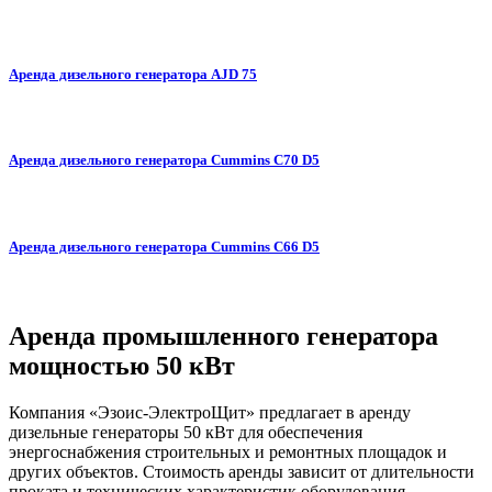
Аренда дизельного генератора AJD 75
Аренда дизельного генератора Cummins C70 D5
Аренда дизельного генератора Cummins C66 D5
Аренда промышленного генератора
мощностью 50 кВт
Компания «Эзоис-ЭлектроЩит» предлагает в аренду
дизельные генераторы 50 кВт для обеспечения
энергоснабжения строительных и ремонтных площадок и
других объектов. Стоимость аренды зависит от длительности
проката и технических характеристик оборудования.