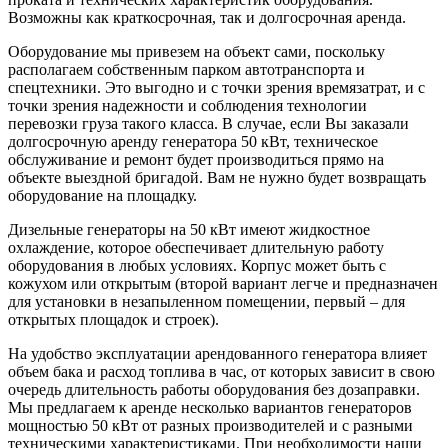
Возможны как краткосрочная, так и долгосрочная аренда.
Оборудование мы привезем на объект сами, поскольку
располагаем собственным парком автотранспорта и
спецтехники. Это выгодно и с точки зрения времязатрат, и с
точки зрения надежности и соблюдения технологии
перевозки груза такого класса. В случае, если Вы заказали
долгосрочную аренду генератора 50 кВт, техническое
обслуживание и ремонт будет производиться прямо на
объекте выездной бригадой. Вам не нужно будет возвращать
оборудование на площадку.
Дизельные генераторы на 50 кВт имеют жидкостное
охлаждение, которое обеспечивает длительную работу
оборудования в любых условиях. Корпус может быть с
кожухом или открытым (второй вариант легче и предназначен
для установки в незапыленном помещении, первый – для
открытых площадок и строек).
На удобство эксплуатации арендованного генератора влияет
объем бака и расход топлива в час, от которых зависит в свою
очередь длительность работы оборудования без дозаправки.
Мы предлагаем к аренде несколько вариантов генераторов
мощностью 50 кВт от разных производителей и с разными
техническими характеристиками. При необходимости наши