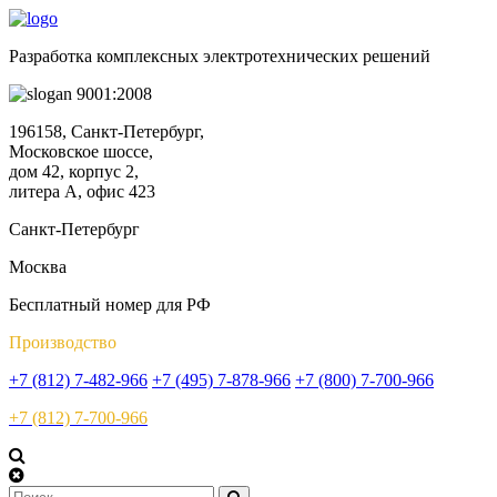
Разработка комплексных электротехнических решений
9001:2008
196158, Санкт-Петербург,
Московское шоссе,
дом 42, корпус 2,
литера А, офис 423
Санкт-Петербург
Москва
Бесплатный номер для РФ
Производство
+7 (812) 7-482-966
+7 (495) 7-878-966
+7 (800) 7-700-966
+7 (812) 7-700-966