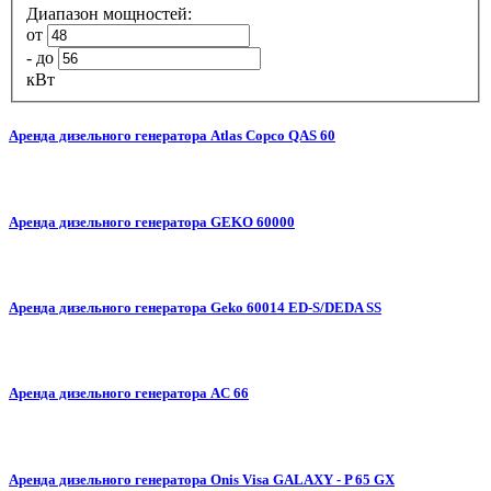
Диапазон мощностей:
от
-
до
кВт
Аренда дизельного генератора Atlas Copco QAS 60
Аренда дизельного генератора GEKO 60000
Аренда дизельного генератора Geko 60014 ED-S/DEDA SS
Аренда дизельного генератора AC 66
Аренда дизельного генератора Onis Visa GALAXY - P 65 GX