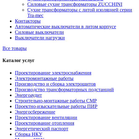
Силовые сухие трансформаторы ZUCCHINI
Сухие трансформаторы с литой изоляцией серии
Tra-mec
Контакторы
Автоматические выключатели в литом корпусе
Силовые выключатели
Выключатели нагрузки
Все товары
Каталог услуг
Проектирование электроснабжения
Электромонтажные работы
Производство и сборка электрощитов
Производство трансформаторных подстанций
Энергоаудит
Строительно-монтажные работы СМР
Проектно-изыскательные работы ПИР
Энергосбережение
Проектирование вентиляции
Проектирование отопления
Энергетический паспорт
Сборка НКУ