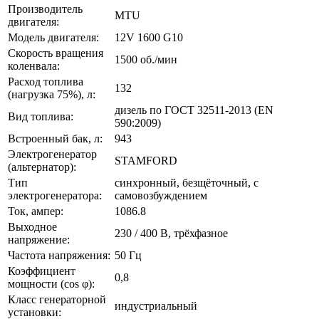
Производитель
MTU
двигателя:
Модель двигателя:
12V 1600 G10
Скорость вращения
1500 об./мин
коленвала:
Расход топлива
132
(нагрузка 75%), л:
дизель по ГОСТ 32511-2013 (EN
Вид топлива:
590:2009)
Встроенный бак, л:
943
Электрогенератор
STAMFORD
(альтернатор):
Тип
синхронный, безщёточный, с
электрогенератора:
самовозбуждением
Ток, ампер:
1086.8
Выходное
230 / 400 В, трёхфазное
напряжение:
Частота напряжения:
50 Гц
Коэффициент
0,8
мощности (cos φ):
Класс генераторной
индустриальный
установки: