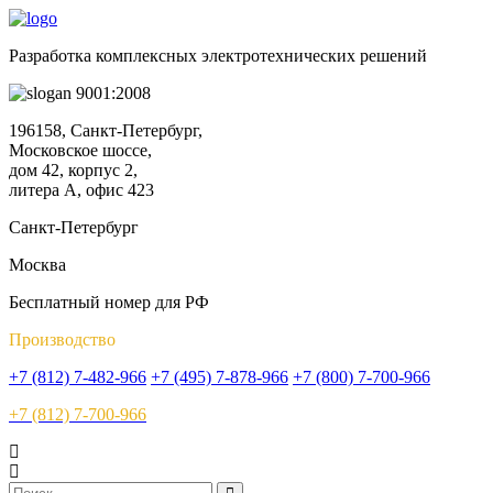
Разработка комплексных электротехнических решений
9001:2008
196158, Санкт-Петербург,
Московское шоссе,
дом 42, корпус 2,
литера А, офис 423
Санкт-Петербург
Москва
Бесплатный номер для РФ
Производство
+7 (812) 7-482-966
+7 (495) 7-878-966
+7 (800) 7-700-966
+7 (812) 7-700-966