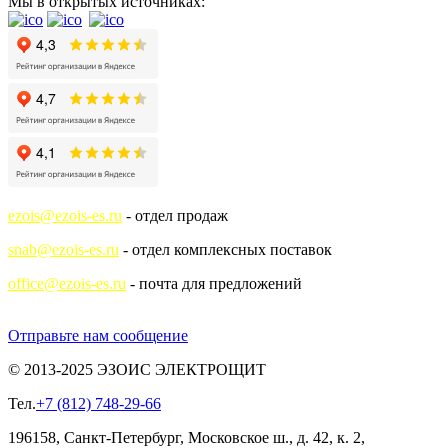
Мы в открытых источниках:
ezois@ezois-es.ru
- отдел продаж
snab@ezois-es.ru
- отдел комплексных поставок
office@ezois-es.ru
- почта для предложений
Отправьте нам сообщение
© 2013-2025 ЭЗОИС ЭЛЕКТРОЩИТ
Тел.
+7 (812) 748-29-66
196158, Санкт-Петербург, Московское ш., д. 42, к. 2,