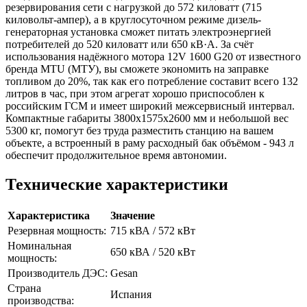
резервирования сети с нагрузкой до 572 киловатт (715
киловольт-ампер), а в круглосуточном режиме дизель-
генераторная установка сможет питать электроэнергией
потребителей до 520 киловатт или 650 кВ·А. За счёт
использования надёжного мотора 12V 1600 G20 от известного
бренда MTU (МТУ), вы сможете экономить на заправке
топливом до 20%, так как его потребление составит всего 132
литров в час, при этом агрегат хорошо приспособлен к
российским ГСМ и имеет широкий межсервисный интервал.
Компактные габариты 3800х1575х2600 мм и небольшой вес
5300 кг, помогут без труда разместить станцию на вашем
объекте, а встроенный в раму расходный бак объёмом - 943 л
обеспечит продолжительное время автономии.
Технические характеристики
Характеристика
Значение
Резервная мощность:
715 кВА / 572 кВт
Номинальная
650 кВА / 520 кВт
мощность:
Производитель ДЭС:
Gesan
Страна
Испания
производства: