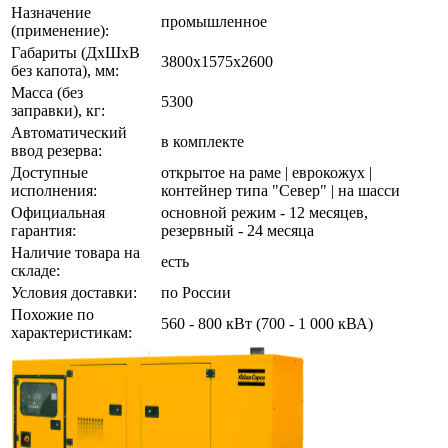
Назначение
промышленное
(применение):
Габариты (ДхШхВ
3800х1575х2600
без капота), мм:
Масса (без
5300
заправки), кг:
Автоматический
в комплекте
ввод резерва:
Доступные
открытое на раме | еврокожух |
исполнения:
контейнер типа "Север" | на шасси
Официальная
основной режим - 12 месяцев,
гарантия:
резервный - 24 месяца
Наличие товара на
есть
складе:
Условия доставки:
по России
Похожие по
560 - 800 кВт (700 - 1 000 кВА)
характеристикам: