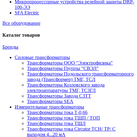
Микропроцессорные устройства релейной защиты DRP-
100-ЭЭ
SFA Electric
Все оборудование
Каталог товаров
Бренды
Силовые трансформаторы
Трансформаторы ООО "Электрофизика"
Трансформаторы Группы "СВЭЛ"
Трансформаторы Подольского трансформаторного
завода (Трансформер) ТМГ, ТСЛ
Трансформаторы Козловского завода
электроаппаратуры ТМГ, ТСЗГЛ
Трансформаторы Завода СЗТТ
Трансформаторы SEA
Измерительные трансформаторы
Трансформаторы тока Т-0,66
Трансформаторы тока ТШП / ТОП
Трансформаторы тока ТШЛ
Трансформаторы тока Circutor TCH/ TP/ С
выходом 4...20 мА