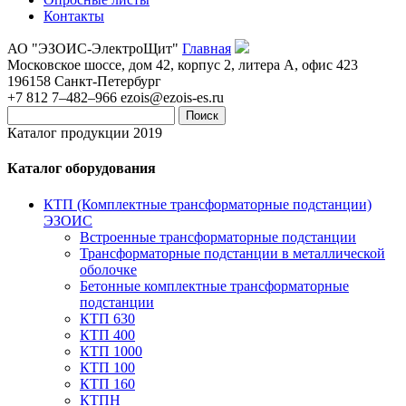
Контакты
АО "ЭЗОИС-ЭлектроЩит"
Главная
Московское шоссе, дом 42, корпус 2, литера А, офис 423
196158
Санкт-Петербург
+7 812 7–482–966
ezois@ezois-es.ru
Поиск
Каталог продукции 2019
Каталог оборудования
КТП (Комплектные трансформаторные подстанции)
ЭЗОИС
Встроенные трансформаторные подстанции
Трансформаторные подстанции в металлической
оболочке
Бетонные комплектные трансформаторные
подстанции
КТП 630
КТП 400
КТП 1000
КТП 100
КТП 160
КТПН