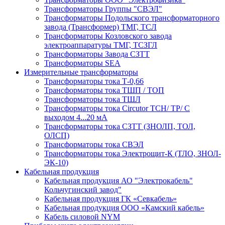
Трансформаторы Группы "СВЭЛ"
Трансформаторы Подольского трансформаторного
завода (Трансформер) ТМГ, ТСЛ
Трансформаторы Козловского завода
электроаппаратуры ТМГ, ТСЗГЛ
Трансформаторы Завода СЗТТ
Трансформаторы SEA
Измерительные трансформаторы
Трансформаторы тока Т-0,66
Трансформаторы тока ТШП / ТОП
Трансформаторы тока ТШЛ
Трансформаторы тока Circutor TCH/ TP/ С
выходом 4...20 мА
Трансформаторы тока СЗТТ (ЗНОЛП, ТОЛ,
ОЛСП)
Трансформаторы тока СВЭЛ
Трансформаторы тока Электрощит-К (ТЛО, ЗНОЛ-
ЭК-10)
Кабельная продукция
Кабельная продукция АО "Электрокабель"
Кольчугинский завод"
Кабельная продукция ГК «Севкабель»
Кабельная продукция ООО «Камский кабель»
Кабель силовой NYM