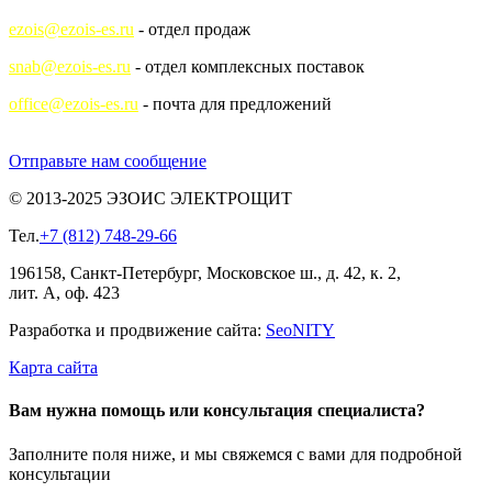
ezois@ezois-es.ru
- отдел продаж
snab@ezois-es.ru
- отдел комплексных поставок
office@ezois-es.ru
- почта для предложений
Отправьте нам сообщение
© 2013-2025 ЭЗОИС ЭЛЕКТРОЩИТ
Тел.
+7 (812) 748-29-66
196158, Санкт-Петербург, Московское ш., д. 42, к. 2,
лит. А, оф. 423
Разработка и продвижение сайта:
Seo
NITY
Карта сайта
Вам нужна помощь или консультация специалиста?
Заполните поля ниже, и мы свяжемся с вами для подробной
консультации