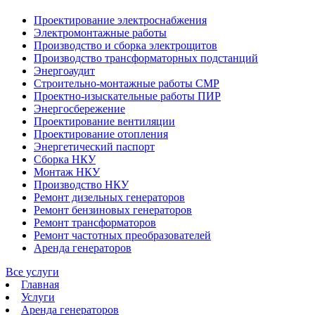
Проектирование электроснабжения
Электромонтажные работы
Производство и сборка электрощитов
Производство трансформаторных подстанций
Энергоаудит
Строительно-монтажные работы СМР
Проектно-изыскательные работы ПИР
Энергосбережение
Проектирование вентиляции
Проектирование отопления
Энергетический паспорт
Сборка НКУ
Монтаж НКУ
Производство НКУ
Ремонт дизельных генераторов
Ремонт бензиновых генераторов
Ремонт трансформаторов
Ремонт частотных преобразователей
Аренда генераторов
Все услуги
Главная
Услуги
Аренда генераторов