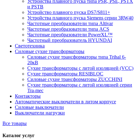
Устройства плавного пуска типа PSR, PSE, PSTX
и PSTB
Устройство плавного пуска DS7/S811+
Устройства плавного пуска Siemens серии 3RW40
Частотные преобразователи типа Altivar
Частотные преобразователи типа ACS
Частотные преобразователи PowerXL™
Частотный преобразователь HYUNDAI
Светотехника
Силовые сухие трансформаторы
Силовые сухие трансформаторы типа Trihal 6-
20кВ
Сухие трансформаторы с литой изоляцией (VCC)
Сухие трансформаторы RESIBLOC
Силовые сухие трансформаторы ZUCCHINI
Сухие трансформаторы с литой изоляцией серии
Tra-mec
Контакторы
Автоматические выключатели в литом корпусе
Силовые выключатели
Выключатели нагрузки
Все товары
Каталог услуг